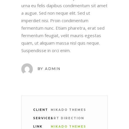
urna eu felis dapibus condimentum sit amet
a augue. Sed non neque elit. Sed ut
imperdiet nisi. Proin condimentum
fermentum nunc. Etiam pharetra, erat sed
fermentum feugiat, velit mauris egestas
quam, ut aliquam massa nisl quis neque.
Suspendisse in orci enim.
BY
ADMIN
CLIENT
MIKADO THEMES
SERVICES
ART DIRECTION
LINK
MIKADO THEMES